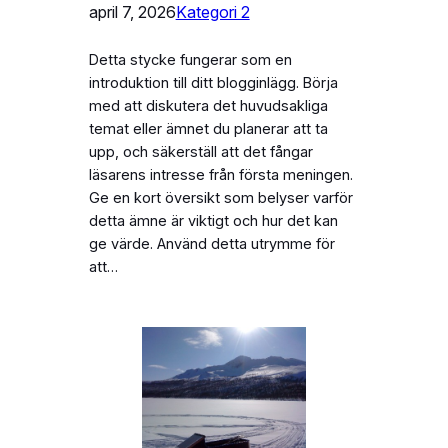
april 7, 2026
Kategori 2
Detta stycke fungerar som en
introduktion till ditt blogginlägg. Börja
med att diskutera det huvudsakliga
temat eller ämnet du planerar att ta
upp, och säkerställ att det fångar
läsarens intresse från första meningen.
Ge en kort översikt som belyser varför
detta ämne är viktigt och hur det kan
ge värde. Använd detta utrymme för
att…