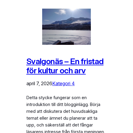
Svalgonäs – En fristad
för kultur och arv
april 7, 2026
Kategori 4
Detta stycke fungerar som en
introduktion till ditt blogginlägg. Börja
med att diskutera det huvudsakliga
temat eller ämnet du planerar att ta
upp, och säkerställ att det fångar
läsarens intresse från första meningen.