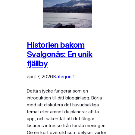
Historien bakom
Svalgonäs: En unik
fjällby
april 7, 2026
Kategori 1
Detta stycke fungerar som en
introduktion till ditt blogginlägg. Börja
med att diskutera det huvudsakliga
temat eller ämnet du planerar att ta
upp, och säkerställ att det fångar
läsarens intresse från första meningen.
Ge en kort översikt som belyser varför