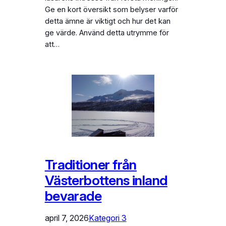
Ge en kort översikt som belyser varför
detta ämne är viktigt och hur det kan
ge värde. Använd detta utrymme för
att…
Traditioner från
Västerbottens inland
bevarade
april 7, 2026
Kategori 3