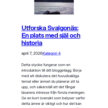
Utforska Svalgonäs:
En plats med själ och
historia
april 7, 2026
Kategori 4
Detta stycke fungerar som en
introduktion till ditt blogginlägg. Börja
med att diskutera det huvudsakliga
temat eller ämnet du planerar att ta
upp, och säkerställ att det fångar
läsarens intresse från första meningen.
Ge en kort översikt som belyser varför
detta ämne är viktigt och hur det kan