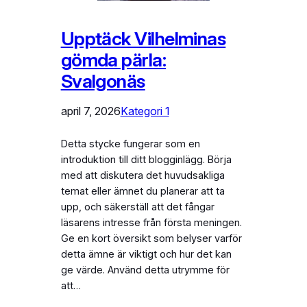
Upptäck Vilhelminas
gömda pärla:
Svalgonäs
april 7, 2026
Kategori 1
Detta stycke fungerar som en
introduktion till ditt blogginlägg. Börja
med att diskutera det huvudsakliga
temat eller ämnet du planerar att ta
upp, och säkerställ att det fångar
läsarens intresse från första meningen.
Ge en kort översikt som belyser varför
detta ämne är viktigt och hur det kan
ge värde. Använd detta utrymme för
att…