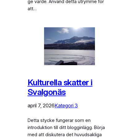
ge värde. Använd detta utrymme för
att…
Kulturella skatter i
Svalgonäs
april 7, 2026
Kategori 3
Detta stycke fungerar som en
introduktion till ditt blogginlägg. Börja
med att diskutera det huvudsakliga