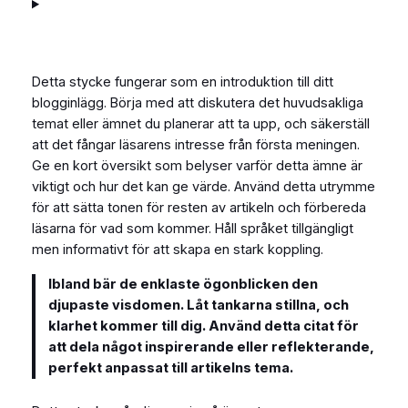
Detta stycke fungerar som en introduktion till ditt
blogginlägg. Börja med att diskutera det huvudsakliga
temat eller ämnet du planerar att ta upp, och säkerställ
att det fångar läsarens intresse från första meningen.
Ge en kort översikt som belyser varför detta ämne är
viktigt och hur det kan ge värde. Använd detta utrymme
för att sätta tonen för resten av artikeln och förbereda
läsarna för vad som kommer. Håll språket tillgängligt
men informativt för att skapa en stark koppling.
Ibland bär de enklaste ögonblicken den
djupaste visdomen. Låt tankarna stillna, och
klarhet kommer till dig. Använd detta citat för
att dela något inspirerande eller reflekterande,
perfekt anpassat till artikelns tema.