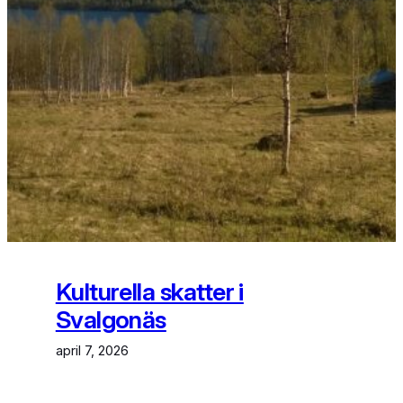
Kulturella skatter i
Svalgonäs
april 7, 2026