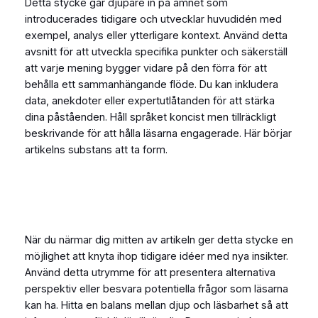
Detta stycke går djupare in på ämnet som
introducerades tidigare och utvecklar huvudidén med
exempel, analys eller ytterligare kontext. Använd detta
avsnitt för att utveckla specifika punkter och säkerställ
att varje mening bygger vidare på den förra för att
behålla ett sammanhängande flöde. Du kan inkludera
data, anekdoter eller expertutlåtanden för att stärka
dina påståenden. Håll språket koncist men tillräckligt
beskrivande för att hålla läsarna engagerade. Här börjar
artikelns substans att ta form.
När du närmar dig mitten av artikeln ger detta stycke en
möjlighet att knyta ihop tidigare idéer med nya insikter.
Använd detta utrymme för att presentera alternativa
perspektiv eller besvara potentiella frågor som läsarna
kan ha. Hitta en balans mellan djup och läsbarhet så att