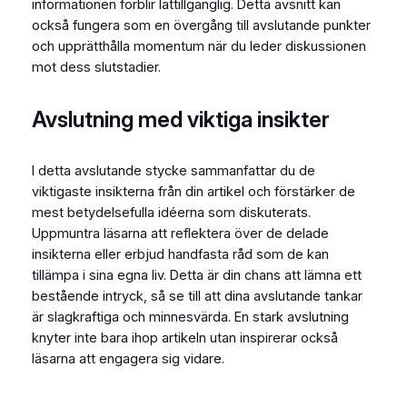
informationen förblir lättillgänglig. Detta avsnitt kan
också fungera som en övergång till avslutande punkter
och upprätthålla momentum när du leder diskussionen
mot dess slutstadier.
Avslutning med viktiga insikter
I detta avslutande stycke sammanfattar du de
viktigaste insikterna från din artikel och förstärker de
mest betydelsefulla idéerna som diskuterats.
Uppmuntra läsarna att reflektera över de delade
insikterna eller erbjud handfasta råd som de kan
tillämpa i sina egna liv. Detta är din chans att lämna ett
bestående intryck, så se till att dina avslutande tankar
är slagkraftiga och minnesvärda. En stark avslutning
knyter inte bara ihop artikeln utan inspirerar också
läsarna att engagera sig vidare.