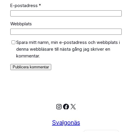
E-postadress
*
Webbplats
Spara mitt namn, min e-postadress och webbplats i
denna webbläsare till nästa gång jag skriver en
kommentar.
Instagram
Facebook
X
Svalgonäs