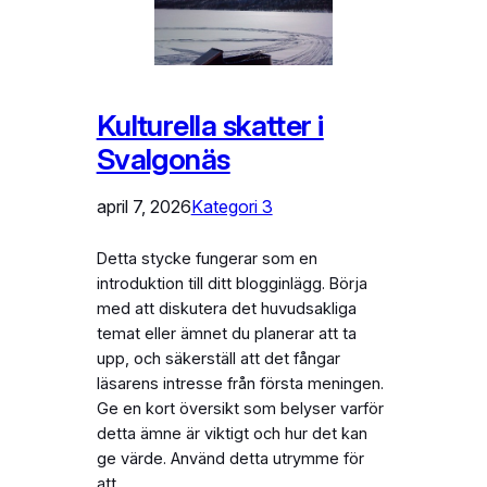
Kulturella skatter i
Svalgonäs
april 7, 2026
Kategori 3
Detta stycke fungerar som en
introduktion till ditt blogginlägg. Börja
med att diskutera det huvudsakliga
temat eller ämnet du planerar att ta
upp, och säkerställ att det fångar
läsarens intresse från första meningen.
Ge en kort översikt som belyser varför
detta ämne är viktigt och hur det kan
ge värde. Använd detta utrymme för
att…