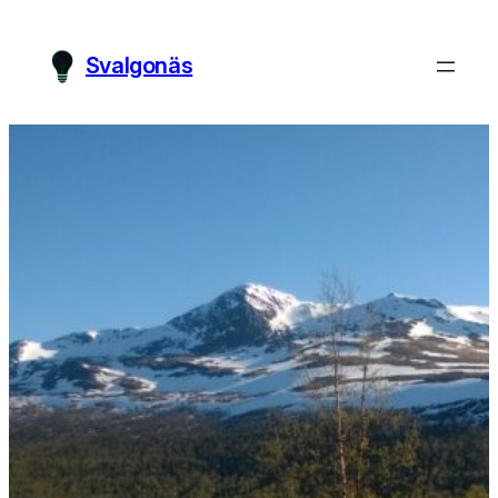
Svalgonäs