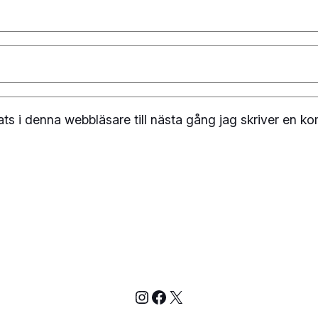
s i denna webbläsare till nästa gång jag skriver en k
Instagram
Facebook
X