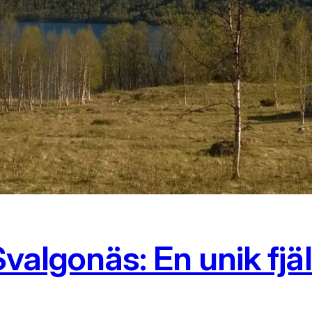
valgonäs: En unik fjäl