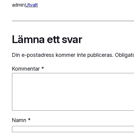
admin
Utvalt
Lämna ett svar
Din e-postadress kommer inte publiceras.
Obligat
Kommentar
*
Namn
*