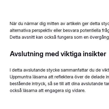
När du närmar dig mitten av artikeln ger detta sty
alternativa perspektiv eller besvara potentiella frå
Detta avsnitt kan också fungera som en övergång 
Avslutning med viktiga insikter
I detta avslutande stycke sammanfattar du de vikti
Uppmuntra läsarna att reflektera över de delade ins
bestående intryck, så se till att dina avslutande t
också läsarna att engagera sig vidare.