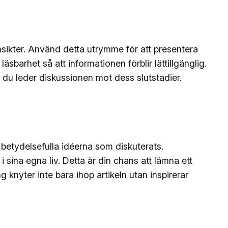
insikter. Använd detta utrymme för att presentera
äsbarhet så att informationen förblir lättillgänglig.
du leder diskussionen mot dess slutstadier.
 betydelsefulla idéerna som diskuterats.
 sina egna liv. Detta är din chans att lämna ett
g knyter inte bara ihop artikeln utan inspirerar