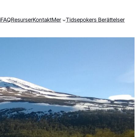
i
FAQ
Resurser
Kontakt
Mer
Tidsepokers Berättelser