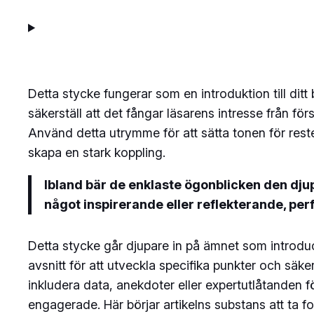
Detta stycke fungerar som en introduktion till dit
säkerställ att det fångar läsarens intresse från f
Använd detta utrymme för att sätta tonen för reste
skapa en stark koppling.
Ibland bär de enklaste ögonblicken den djupa
något inspirerande eller reflekterande, perf
Detta stycke går djupare in på ämnet som introdu
avsnitt för att utveckla specifika punkter och säk
inkludera data, anekdoter eller expertutlåtanden fö
engagerade. Här börjar artikelns substans att ta f