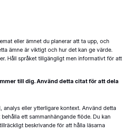
temat eller ämnet du planerar att ta upp, och
etta ämne är viktigt och hur det kan ge värde.
 Håll språket tillgängligt men informativt för att
mer till dig. Använd detta citat för att dela
analys eller ytterligare kontext. Använd detta
 att behålla ett sammanhängande flöde. Du kan
llräckligt beskrivande för att hålla läsarna