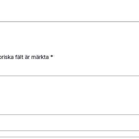
oriska fält är märkta
*